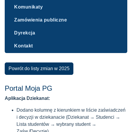
Komunikaty
Zamówienia publiczne
Dyrekcja
Kontakt
Powrót do listy zmian w 2025
Portal Moja PG
Aplikacja Dziekanat:
Dodano kolumnę z kierunkiem w liście zaświadczeń
i decyzji w dziekanacie (Dziekanat → Studenci →
Lista studentów → wybrany student →
Zaśw./Decyzje).