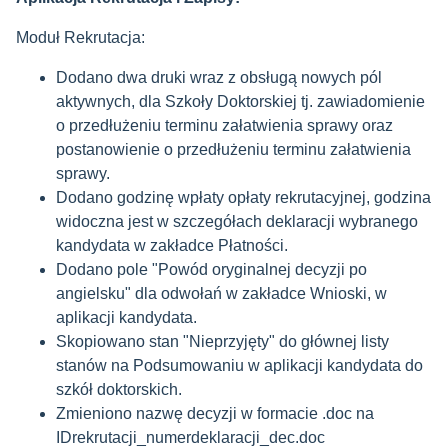
Moduł Rekrutacja:
Dodano dwa druki wraz z obsługą nowych pól
aktywnych, dla Szkoły Doktorskiej tj. zawiadomienie
o przedłużeniu terminu załatwienia sprawy oraz
postanowienie o przedłużeniu terminu załatwienia
sprawy.
Dodano godzinę wpłaty opłaty rekrutacyjnej, godzina
widoczna jest w szczegółach deklaracji wybranego
kandydata w zakładce Płatności.
Dodano pole "Powód oryginalnej decyzji po
angielsku" dla odwołań w zakładce Wnioski, w
aplikacji kandydata.
Skopiowano stan "Nieprzyjęty" do głównej listy
stanów na Podsumowaniu w aplikacji kandydata do
szkół doktorskich.
Zmieniono nazwę decyzji w formacie .doc na
IDrekrutacji_numerdeklaracji_dec.doc