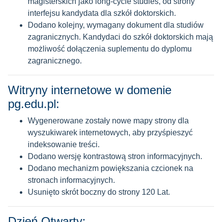
magisterskich jako long-cycle studies, od strony
interfejsu kandydata dla szkół doktorskich.
Dodano kolejny, wymagany dokument dla studiów
zagranicznych. Kandydaci do szkół doktorskich mają
możliwość dołączenia suplementu do dyplomu
zagranicznego.
Witryny internetowe w domenie
pg.edu.pl:
Wygenerowane zostały nowe mapy strony dla
wyszukiwarek internetowych, aby przyśpieszyć
indeksowanie treści.
Dodano wersję kontrastową stron informacyjnych.
Dodano mechanizm powiększania czcionek na
stronach informacyjnych.
Usunięto skrót boczny do strony 120 Lat.
Dzień Otwarty: