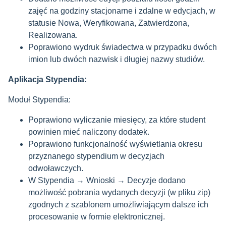
zajęć na godziny stacjonarne i zdalne w edycjach, w
statusie Nowa, Weryfikowana, Zatwierdzona,
Realizowana.
Poprawiono wydruk świadectwa w przypadku dwóch
imion lub dwóch nazwisk i długiej nazwy studiów.
Aplikacja Stypendia:
Moduł Stypendia:
Poprawiono wyliczanie miesięcy, za które student
powinien mieć naliczony dodatek.
Poprawiono funkcjonalność wyświetlania okresu
przyznanego stypendium w decyzjach
odwoławczych.
W Stypendia → Wnioski → Decyzje dodano
możliwość pobrania wydanych decyzji (w pliku zip)
zgodnych z szablonem umożliwiającym dalsze ich
procesowanie w formie elektronicznej.